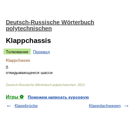
Deutsch-Russische Wörterbuch
polytechnischen
Klappchassis
Толкование
Перевод
Klappchassis
n
откидывающееся шасси
Deutsch-Russische Wörterbuch polytechnischen
.
2013
.
Игры ⚽
Поможем написать курсовую
Klappbrücke
Klappdachwagen