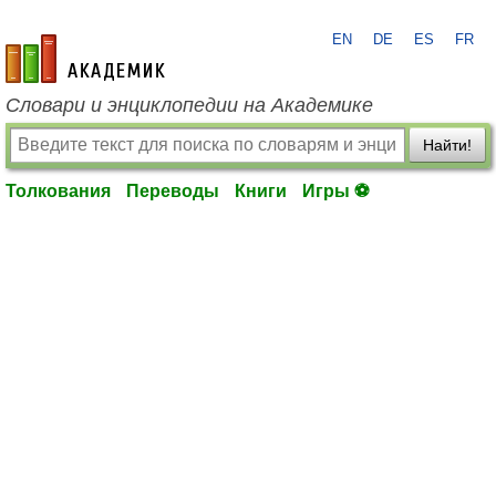
EN
DE
ES
FR
academic.ru
Словари и энциклопедии на Академике
Найти!
Толкования
Переводы
Книги
Игры ⚽