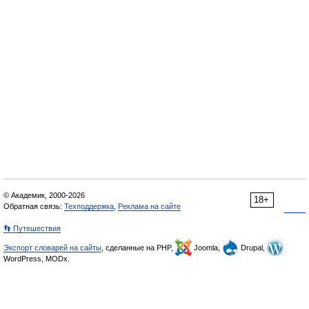
© Академик, 2000-2026
18+
Обратная связь:
Техподдержка
,
Реклама на сайте
👣 Путешествия
Экспорт словарей на сайты
, сделанные на PHP,
Joomla,
Drupal,
WordPress, MODx.